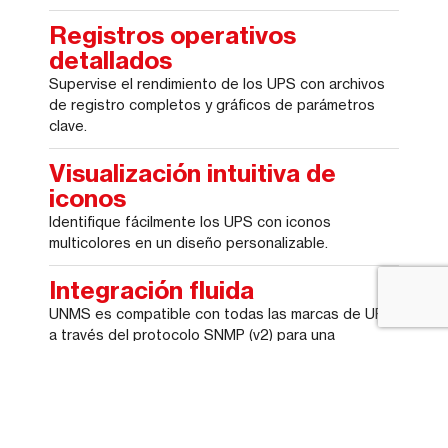
Registros operativos
detallados
Supervise el rendimiento de los UPS con archivos
de registro completos y gráficos de parámetros
clave.
Visualización intuitiva de
iconos
Identifique fácilmente los UPS con iconos
multicolores en un diseño personalizable.
Integración fluida
UNMS es compatible con todas las marcas de UPS
a través del protocolo SNMP (v2) para una
integración sin complicaciones.
Soporte remoto
Manténgase preparado para soporte y
mantenimiento remoto con el sistema tele-service