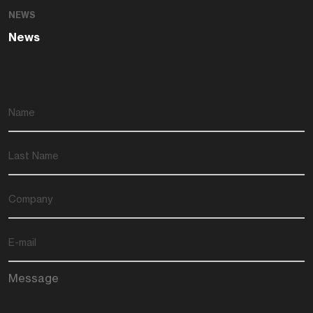
NEWS
News