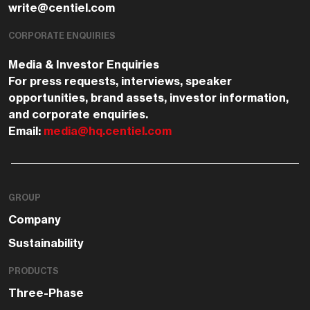
write@centiel.com
CORPORATE ENQUIRIES
Media & Investor Enquiries
For press requests, interviews, speaker
opportunities, brand assets, investor information,
and corporate enquiries.
Email:
media@hq.centiel.com
GROUP
Company
Sustainability
PRODUCTS
Three-Phase