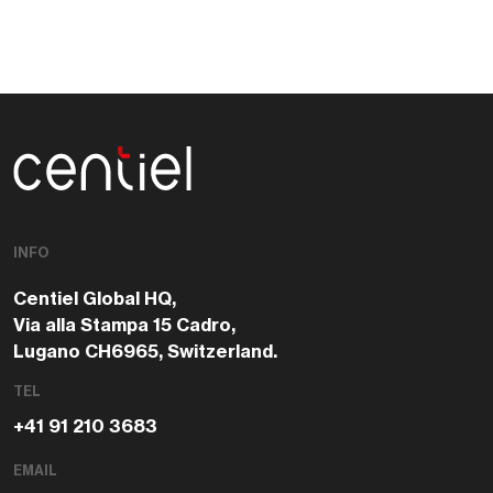
Centiel
INFO
Centiel Global HQ,
Via alla Stampa 15 Cadro,
Lugano CH6965, Switzerland.
TEL
+41 91 210 3683
EMAIL